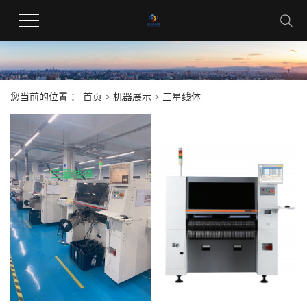
您当前的位置 ：
首页
>
机器展示
>
三星线体