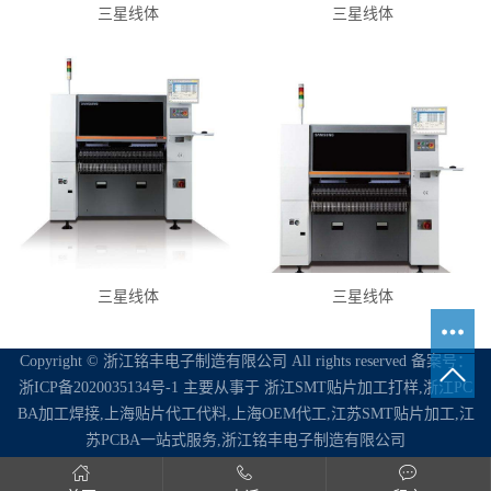
三星线体
三星线体
三星线体
三星线体
Copyright © 浙江铭丰电子制造有限公司 All rights reserved 备案号：
浙ICP备2020035134号-1
主要从事于
浙江SMT贴片加工打样,浙江PC
BA加工焊接,上海贴片代工代料,上海OEM代工,江苏SMT贴片加工,江
苏PCBA一站式服务,浙江铭丰电子制造有限公司