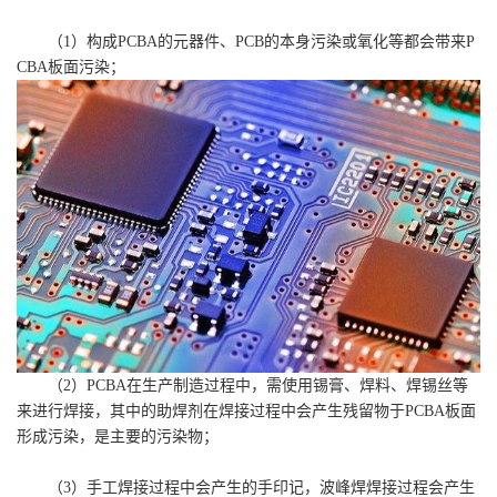
（1）构成PCBA的元器件、PCB的本身污染或氧化等都会带来P
CBA板面污染；
（2）PCBA在生产制造过程中，需使用锡膏、焊料、焊锡丝等
来进行焊接，其中的助焊剂在焊接过程中会产生残留物于PCBA板面
形成污染，是主要的污染物；
（3）手工焊接过程中会产生的手印记，波峰焊焊接过程会产生