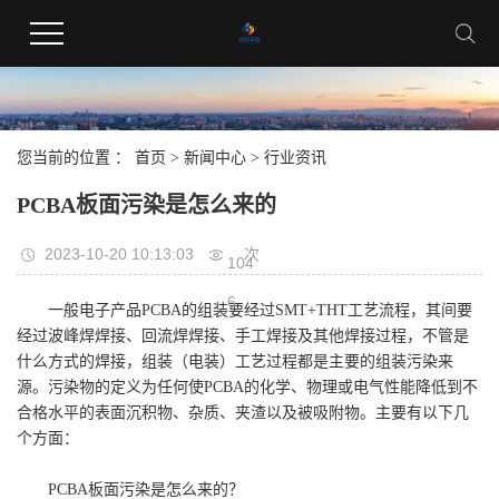
您当前的位置 ：
首页
>
新闻中心
>
行业资讯
PCBA板面污染是怎么来的
2023-10-20 10:13:03
次
104
6
一般电子产品PCBA的组装要经过SMT+THT工艺流程，其间要
经过波峰焊焊接、回流焊焊接、手工焊接及其他焊接过程，不管是
什么方式的焊接，组装（电装）工艺过程都是主要的组装污染来
源。污染物的定义为任何使PCBA的化学、物理或电气性能降低到不
合格水平的表面沉积物、杂质、夹渣以及被吸附物。主要有以下几
个方面：
PCBA板面污染是怎么来的？